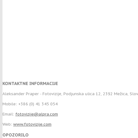
KONTAKTNE INFORMACIJE
Aleksander Praper - Fotovizije, Podjunska ulica 12, 2392 Mežica, Slo
Mobile: +386 (0) 41 345 054
Email:
fotovizije@alpra.com
Web:
www.fotovizije.com
OPOZORILO