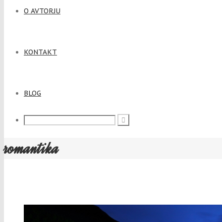
O AVTORJU
KONTAKT
BLOG
romantika