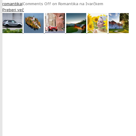
romantika
|
Comments Off
on Romantika na Ivarčkem
Preberi več