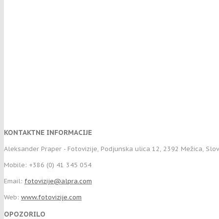
KONTAKTNE INFORMACIJE
Aleksander Praper - Fotovizije, Podjunska ulica 12, 2392 Mežica, Slo
Mobile: +386 (0) 41 345 054
Email:
fotovizije@alpra.com
Web:
www.fotovizije.com
OPOZORILO