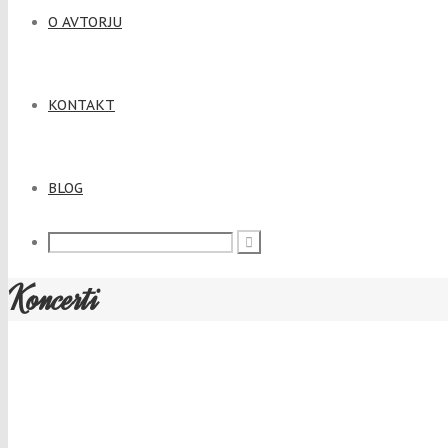
O AVTORJU
KONTAKT
BLOG
Koncerti