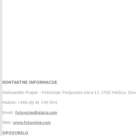
KONTAKTNE INFORMACIJE
Aleksander Praper - Fotovizije, Podjunska ulica 12, 2392 Mežica, Slo
Mobile: +386 (0) 41 345 054
Email:
fotovizije@alpra.com
Web:
www.fotovizije.com
OPOZORILO