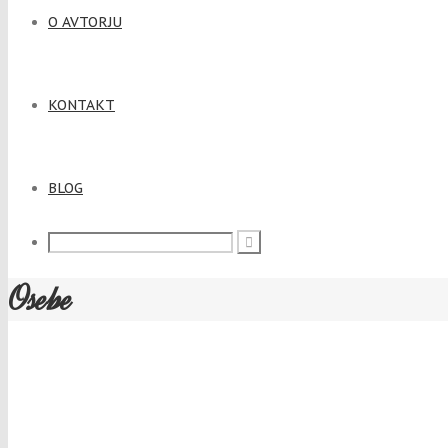
O AVTORJU
KONTAKT
BLOG
Osebe