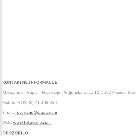
KONTAKTNE INFORMACIJE
Aleksander Praper - Fotovizije, Podjunska ulica 12, 2392 Mežica, Slo
Mobile: +386 (0) 41 345 054
Email:
fotovizije@alpra.com
Web:
www.fotovizije.com
OPOZORILO