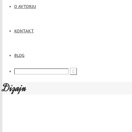
O AVTORJU
KONTAKT
BLOG
Dizajn