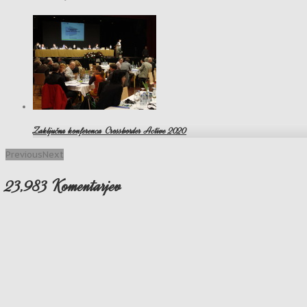
Zaključna konferenca Crossborder Active 2020
Previous
Next
23,983 Komentarjev