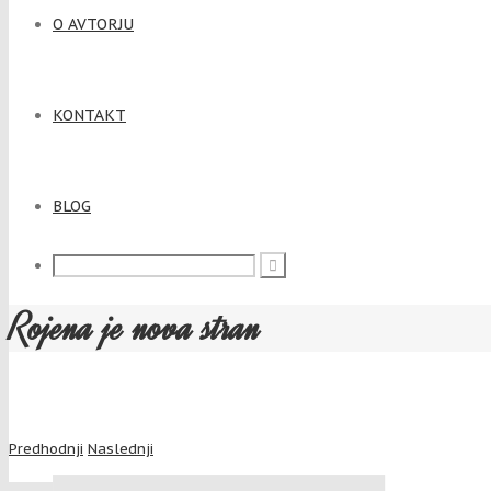
O AVTORJU
KONTAKT
BLOG
Rojena je nova stran
Predhodnji
Naslednji