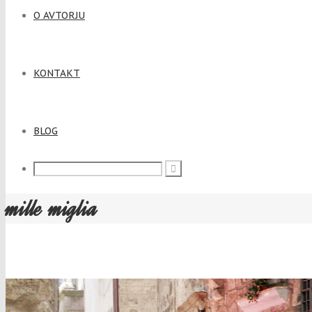
O AVTORJU
KONTAKT
BLOG
mille miglia