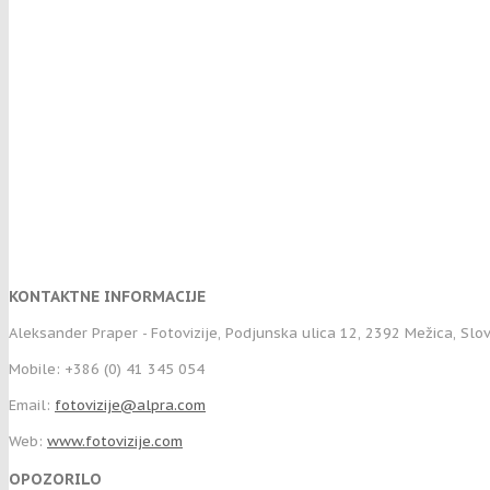
KONTAKTNE INFORMACIJE
Aleksander Praper - Fotovizije, Podjunska ulica 12, 2392 Mežica, Slo
Mobile: +386 (0) 41 345 054
Email:
fotovizije@alpra.com
Web:
www.fotovizije.com
OPOZORILO