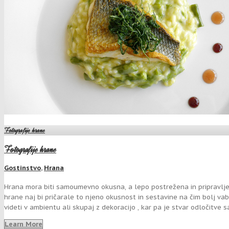
Fotografije hrane
Fotografije hrane
Gostinstvo
,
Hrana
Hrana mora biti samoumevno okusna, a lepo postrežena in pripravljen
hrane naj bi pričarale to njeno okusnost in sestavine na čim bolj vabl
videti v ambientu ali skupaj z dekoracijo , kar pa je stvar odločitve
Learn More