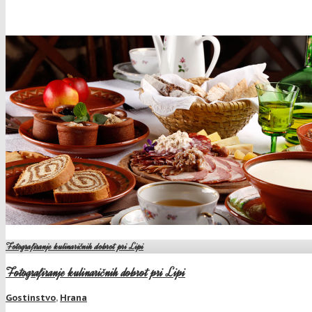
Fotografiranje kulinaričnih dobrot pri Lipi
Fotografiranje kulinaričnih dobrot pri Lipi
Gostinstvo
,
Hrana