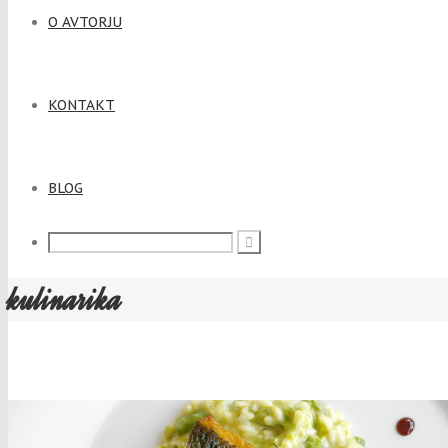
O AVTORJU
KONTAKT
BLOG
kulinarika