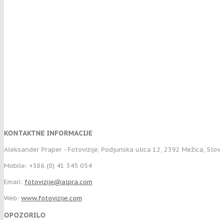
KONTAKTNE INFORMACIJE
Aleksander Praper - Fotovizije, Podjunska ulica 12, 2392 Mežica, Slo
Mobile: +386 (0) 41 345 054
Email:
fotovizije@alpra.com
Web:
www.fotovizije.com
OPOZORILO