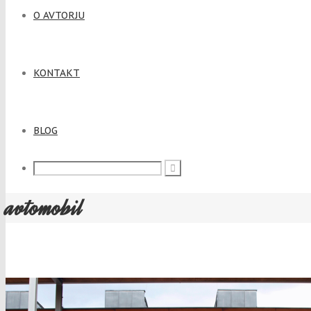
O AVTORJU
KONTAKT
BLOG
avtomobil