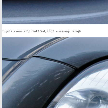
Toyota avensis 2,0 D-4D Sol, 2003 – zunanji detajli