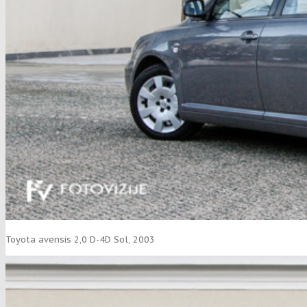
Toyota avensis 2,0 D-4D Sol, 2003