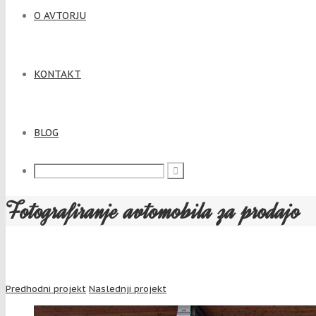
O AVTORJU
KONTAKT
BLOG
Fotografiranje avtomobila za prodajo
Predhodni projekt
Naslednji projekt