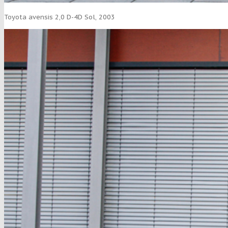
Toyota avensis 2,0 D-4D Sol, 2003