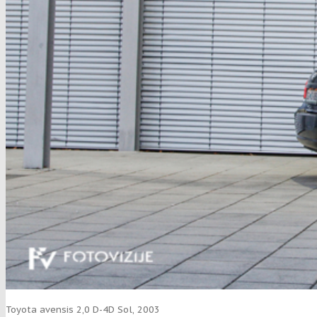
Toyota avensis 2,0 D-4D Sol, 2003