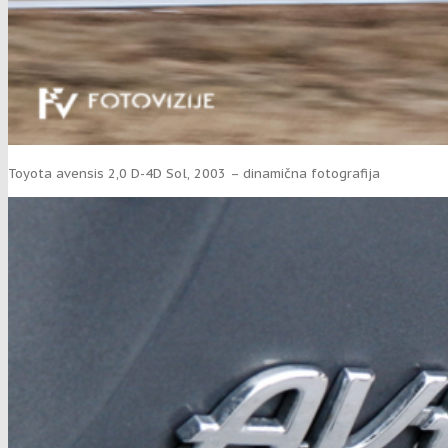
Toyota avensis 2,0 D-4D Sol, 2003 – dinamična fotografija