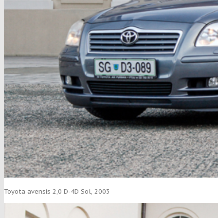
Toyota avensis 2,0 D-4D Sol, 2003